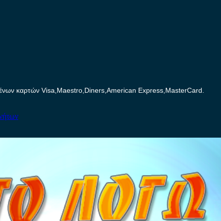
ων καρτών Visa,Maestro,Diners,American Express,MasterCard.
ινήτων