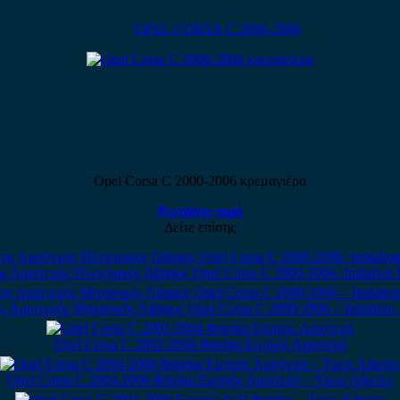
OPEL CORSA C 2000-2006
Opel Corsa C 2000-2006 κρεμαγιέρα
Ρωτήστε τιμή
Δείτε επίσης
ς Αριστερός Ηλεκτρικός Άβαφος Opel Corsa C 2000-2006- Imitation 
ς Αριστερός Μηχανικός Άβαφος Opel Corsa C 2000-2006 – Imitation 
Opel Corsa C 2002-2004 Φανάρι Εμπρός Αριστερό
Opel Corsa C 2004-2006 Φανάρι Εμπρός Αριστερό – Tρεις Λάμπες