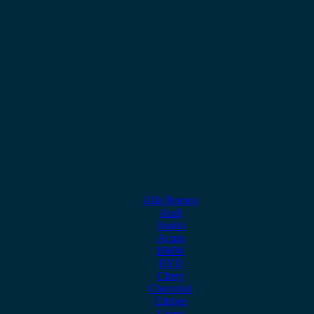
Alfa Romeo
Audi
Austin
Acura
BMW
BYD
Chery
Chevrolet
Citroen
Cupra