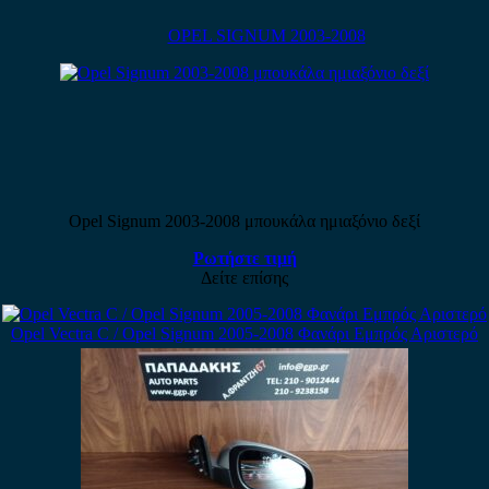
OPEL SIGNUM 2003-2008
Opel Signum 2003-2008 μπουκάλα ημιαξόνιο δεξί
Ρωτήστε τιμή
Δείτε επίσης
Opel Vectra C / Opel Signum 2005-2008 Φανάρι Εμπρός Αριστερό