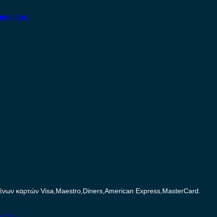
ηση σας.
ων καρτών Visa,Maestro,Diners,American Express,MasterCard.
ινήτων