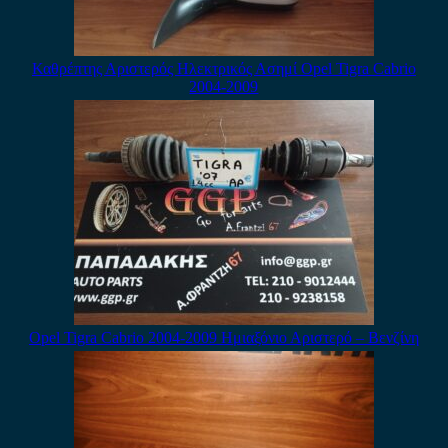
Καθρέπτης Αριστερός Ηλεκτρικός Ασημί Opel Tigra Cabrio
2004-2009
Opel Tigra Cabrio 2004-2009 Ημιαξόνιο Αριστερό – Βενζίνη