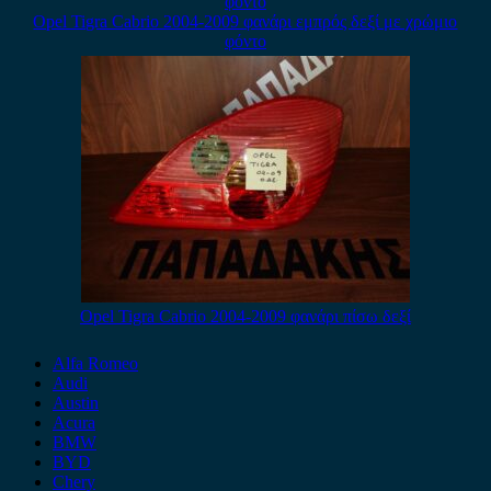
Opel Tigra Cabrio 2004-2009 φανάρι εμπρός δεξί με χρώμιο
φόντο
Opel Tigra Cabrio 2004-2009 φανάρι πίσω δεξί
Alfa Romeo
Audi
Austin
Acura
BMW
BYD
Chery