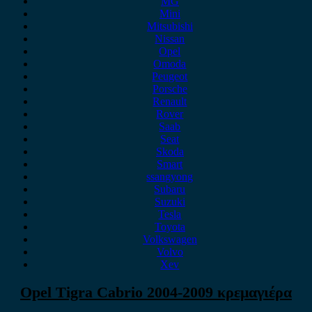
MG
Mini
Mitsubishi
Nissan
Opel
Omoda
Peugeot
Porsche
Renault
Rover
Saab
Seat
Skoda
Smart
ssangyong
Subaru
Suzuki
Tesla
Toyota
Volkswagen
Volvo
Xev
Opel Tigra Cabrio 2004-2009 κρεμαγιέρα