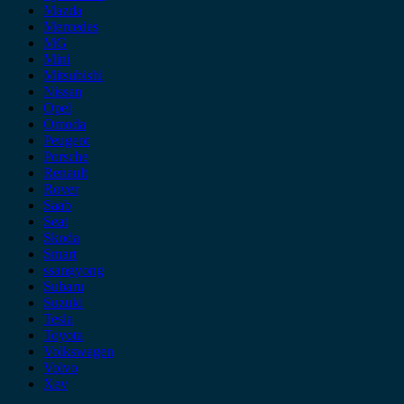
Mazda
Mercedes
MG
Mini
Mitsubishi
Nissan
Opel
Omoda
Peugeot
Porsche
Renault
Rover
Saab
Seat
Skoda
Smart
ssangyong
Subaru
Suzuki
Tesla
Toyota
Volkswagen
Volvo
Xev