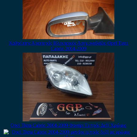
Καθρέπτης Αριστερός Ηλεκτρικός Ασημογαλάζιο Opel Tigra
Cabrio 2004-2009
Opel Tigra Cabrio 2004-2009 Φανάρι Εμπρός Δεξί Χρώμιο