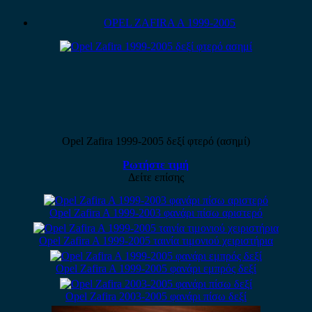
OPEL ZAFIRA A 1999-2005
Opel Zafira 1999-2005 δεξί φτερό (ασημί)
Ρωτήστε τιμή
Δείτε επίσης
Opel Zafira A 1999-2003 φανάρι πίσω αριστερό
Opel Zafira A 1999-2005 ταινία τιμονιού χειριστήρια
Opel Zafira A 1999-2005 φανάρι εμπρός δεξί
Opel Zafira 2003-2005 φανάρι πίσω δεξί