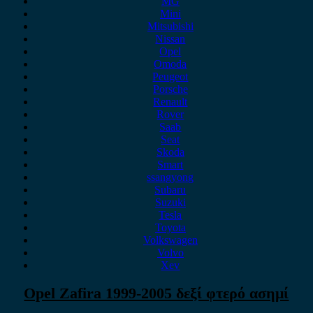
MG
Mini
Mitsubishi
Nissan
Opel
Omoda
Peugeot
Porsche
Renault
Rover
Saab
Seat
Skoda
Smart
ssangyong
Subaru
Suzuki
Tesla
Toyota
Volkswagen
Volvo
Xev
Opel Zafira 1999-2005 δεξί φτερό ασημί