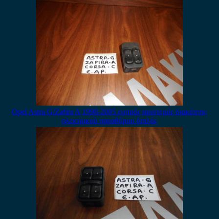
Opel Astra G/Zafira A 1998-2005 εμπρός αριστερός διακόπτης
ηλεκτρικού παραθύρου διπλός