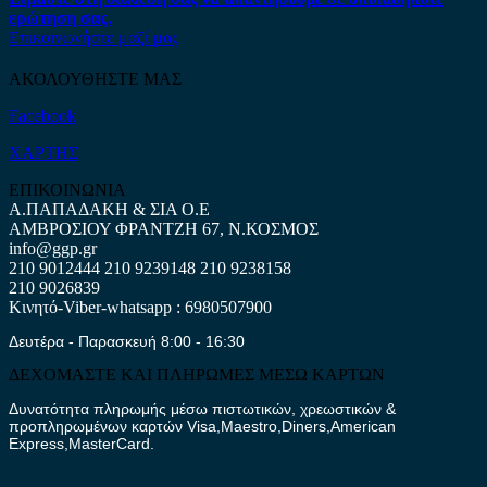
ερώτηση σας.
Επικοινωνήστε μαζί μας
ΑΚΟΛΟΥΘΗΣΤΕ ΜΑΣ
Facebook
ΧΑΡΤΗΣ
ΕΠΙΚΟΙΝΩΝΙΑ
Α.ΠΑΠΑΔΑΚΗ & ΣΙΑ Ο.Ε
ΑΜΒΡΟΣΙΟΥ ΦΡΑΝΤΖΗ 67, Ν.ΚΟΣΜΟΣ
info@ggp.gr
210 9012444
210 9239148
210 9238158
210 9026839
Κινητό-Viber-whatsapp : 6980507900
Δευτέρα - Παρασκευή 8:00 - 16:30
ΔΕΧΟΜΑΣΤΕ ΚΑΙ ΠΛΗΡΩΜΕΣ ΜΕΣΩ ΚΑΡΤΩΝ
Δυνατότητα πληρωμής μέσω πιστωτικών, χρεωστικών &
προπληρωμένων καρτών Visa,Maestro,Diners,American
Express,MasterCard.