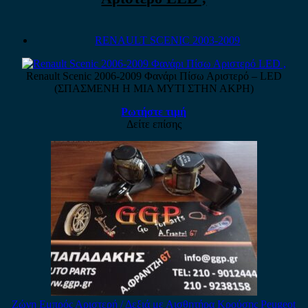
RENAULT SCENIC 2003-2009
Renault Scenic 2006-2009 Φανάρι Πίσω Αριστερό – LED
(ΣΠΑΣΜΕΝΗ Η ΜΙΑ ΜΥΤΙ ΣΤΗΝ ΑΚΡΗ)
Ρωτήστε τιμή
Δείτε επίσης
Ζώνη Εμπρός Αριστερή / Δεξιά με Αισθητήρα Κρούσης Peugeot