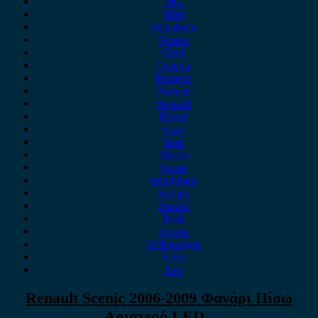
MG
Mini
Mitsubishi
Nissan
Opel
Omoda
Peugeot
Porsche
Renault
Rover
Saab
Seat
Skoda
Smart
ssangyong
Subaru
Suzuki
Tesla
Toyota
Volkswagen
Volvo
Xev
Renault Scenic 2006-2009 Φανάρι Πίσω
Αριστερό LED ,