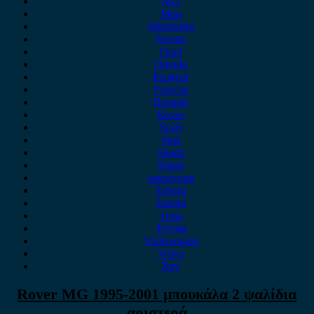
MG
Mini
Mitsubishi
Nissan
Opel
Omoda
Peugeot
Porsche
Renault
Rover
Saab
Seat
Skoda
Smart
ssangyong
Subaru
Suzuki
Tesla
Toyota
Volkswagen
Volvo
Xev
Rover MG 1995-2001 μπουκάλα 2 ψαλίδια
αριστερά