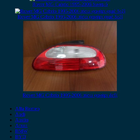
Rover MG Cabrio 1995-2006 δυναμό
Rover MG Cabrio 1995-2006 πίσω φανάρι φιμέ δεξί
Rover MG Cabrio 1995-2006 πίσω φανάρι δεξί
Alfa Romeo
Audi
Austin
Acura
BMW
BYD