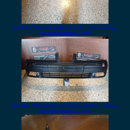
Seat Ibiza 1999-2002 Σπόιλερ Εμπρός Προφυλακτήρα –
Καινούριο Imitation – 50,00
Seat Ibiza 1999-2002 Εμπρός Προφυλακτήρας – Primer –
Καινούριος Imitation – 50,00