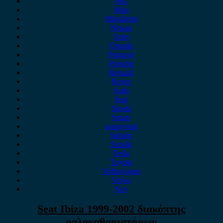
MG
Mini
Mitsubishi
Nissan
Opel
Omoda
Peugeot
Porsche
Renault
Rover
Saab
Seat
Skoda
Smart
ssangyong
Subaru
Suzuki
Tesla
Toyota
Volkswagen
Volvo
Xev
Seat Ibiza 1999-2002 διακόπτης
υαλοκαθαριστήρων