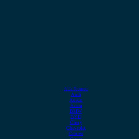
Alfa Romeo
Audi
Austin
Acura
BMW
BYD
Chery
Chevrolet
Citroen
Cupra