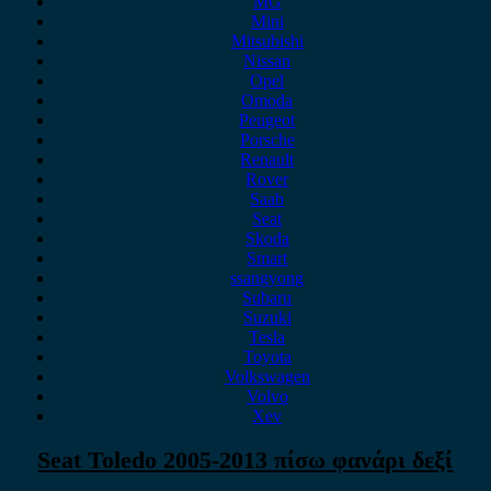
MG
Mini
Mitsubishi
Nissan
Opel
Omoda
Peugeot
Porsche
Renault
Rover
Saab
Seat
Skoda
Smart
ssangyong
Subaru
Suzuki
Tesla
Toyota
Volkswagen
Volvo
Xev
Seat Toledo 2005-2013 πίσω φανάρι δεξί