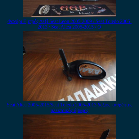
Φανάρι Εμπρός Δεξί Seat Leon 2005-2009 / Seat Toledo 2005-
2013 / Seat Altea 2005-2015 / Ο
Seat Altea 2005-2015/Seat Toledo 2005-2013 δεξιός καθρέπτης
ηλεκτρικός άβαφος