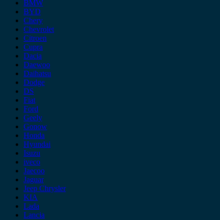
BMW
BYD
Chery
Chevrolet
Citroen
Cupra
Dacia
Daewoo
Daihatsu
Dodge
DS
Fiat
Ford
Geely
Gonow
Honda
Hyundai
Isuzu
iveco
Jaecoo
Jaguar
Jeep Chrysler
KIA
Lada
Lancia