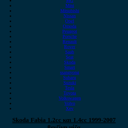
MG
Mini
Mitsubishi
Nissan
Opel
Omoda
Peugeot
Porsche
Renault
Rover
Saab
Seat
Skoda
Smart
ssangyong
Subaru
Suzuki
Tesla
Toyota
Volkswagen
Volvo
Xev
Skoda Fabia 1.2cc και 1.4cc 1999-2007
βενζίνη μίζα