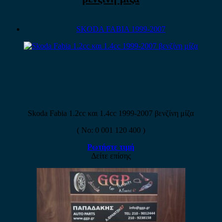
SKODA FABIA 1999-2007
Skoda Fabia 1.2cc και 1.4cc 1999-2007 βενζίνη μίζα
( No: 0 001 120 400 )
Ρωτήστε τιμή
Δείτε επίσης