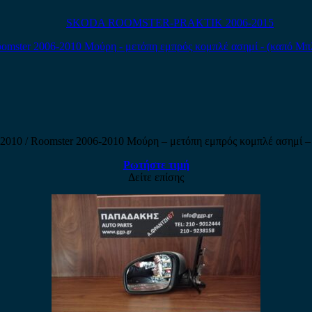
SKODA ROOMSTER-PRAKTIK 2006-2015
-2010 / Roomster 2006-2010 Μούρη – μετόπη εμπρός κομπλέ ασημί –
Ρωτήστε τιμή
Δείτε επίσης