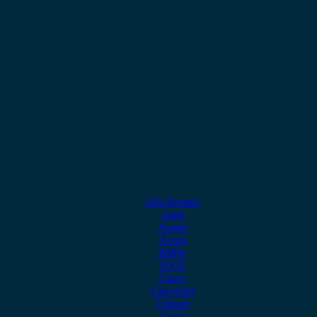
Alfa Romeo
Audi
Austin
Acura
BMW
BYD
Chery
Chevrolet
Citroen
Cupra