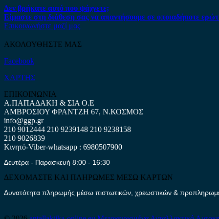
Δεν βρήκατε αυτό που ψάχνετε;
Είμαστε στη διάθεση σας να απαντήσουμε σε οποιαδήποτε ερώτ
Επικοινωνήστε μαζί μας
ΑΚΟΛΟΥΘΗΣΤΕ ΜΑΣ
Facebook
ΧΑΡΤΗΣ
ΕΠΙΚΟΙΝΩΝΙΑ
Α.ΠΑΠΑΔΑΚΗ & ΣΙΑ Ο.Ε
ΑΜΒΡΟΣΙΟΥ ΦΡΑΝΤΖΗ 67, Ν.ΚΟΣΜΟΣ
info@ggp.gr
210 9012444
210 9239148
210 9238158
210 9026839
Κινητό-Viber-whatsapp : 6980507900
Δευτέρα - Παρασκευή 8:00 - 16:30
ΔΕΧΟΜΑΣΤΕ ΚΑΙ ΠΛΗΡΩΜΕΣ ΜΕΣΩ ΚΑΡΤΩΝ
Δυνατότητα πληρωμής μέσω πιστωτικών, χρεωστικών & προπληρωμέν
© 2026
antallaktika-online.eu
Μεταχειρισμένα Ανταλλακτικά Αυτοκ