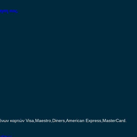
ηση σας.
ων καρτών Visa,Maestro,Diners,American Express,MasterCard.
ινήτων