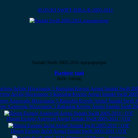
SUZUKI SWIFT H/B-L/B 2005-2011
Suzuki Swift 2005-2011 κρεμαργιέρα
Ρωτήστε τιμή
Δείτε επίσης
πτης Δεξιός Ηλεκτρικός 5 Καλώδια Κοντός Ασημί Suzuki Swift 200
της Αριστερός Ηλεκτρικός 5 Καλώδια Κοντός Ασημί Suzuki Swift 20
Πόρτα Εμπρός Αριστερή Ασημί Suzuki Swift 2005-2011 / Ο3Γ
Πόρτα Εμπρός Δεξιά Ασημί Suzuki Swift 2005-2011 / Ο3Γ