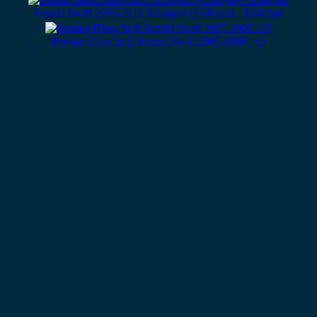
Suzuki Swift 2005-2011 3/5πορτο (3/5θυρο) – Εταζέρα
Φανάρι Πίσω Δεξί Suzuki Swift 2005-2008 / c5