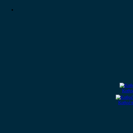
Καθρέ
Καθρέπ