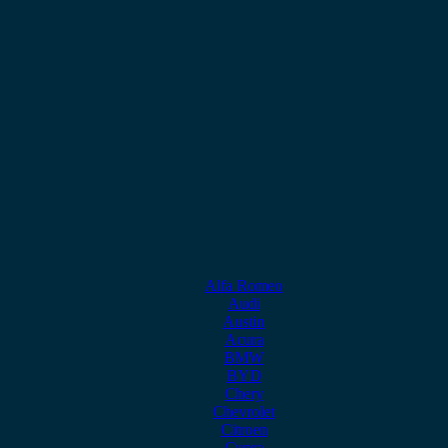
Alfa Romeo
Audi
Austin
Acura
BMW
BYD
Chery
Chevrolet
Citroen
Cupra