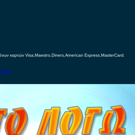
ων καρτών Visa,Maestro,Diners,American Express,MasterCard.
ινήτων