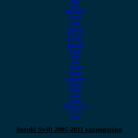
MG
Mini
Mitsubishi
Nissan
Opel
Omoda
Peugeot
Porsche
Renault
Rover
Saab
Seat
Skoda
Smart
ssangyong
Subaru
Suzuki
Tesla
Toyota
Volkswagen
Volvo
Xev
Suzuki Swift 2005-2011 κρεμαργιέρα