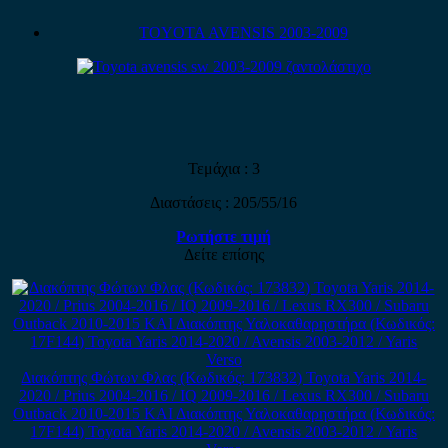
TOYOTA AVENSIS 2003-2009
Τεμάχια : 3
Διαστάσεις : 205/55/16
Ρωτήστε τιμή
Δείτε επίσης
Διακόπτης Φώτων Φλας (Κωδικός: 173832) Toyota Yaris 2014-
2020 / Prius 2004-2016 / IQ 2009-2016 / Lexus RX300 / Subaru
Outback 2010-2015 ΚΑΙ Διακόπτης Υαλοκαθαρηστήρα (Κωδικός:
17F144) Toyota Yaris 2014-2020 / Avensis 2003-2012 / Yaris