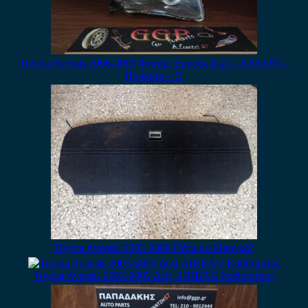
Toyota Avensis 2006-2009 Φανάρι Εμπρός Δεξί – XENON –
Πλακέτα – Ο
Toyota Avensis 2003-2009 Πάτωμα Μπαγκάζ
Toyota Avensis 2003-2009 Δεξί AIRBAG Καθίσματος