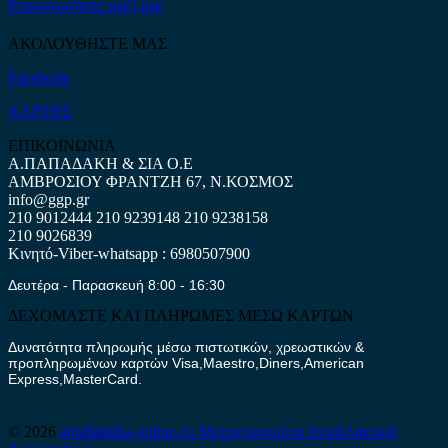
Επικοινωνήστε μαζί μας
ΑΚΟΛΟΥΘΗΣΤΕ ΜΑΣ
Facebook
ΧΑΡΤΗΣ
ΕΠΙΚΟΙΝΩΝΙΑ
Α.ΠΑΠΑΔΑΚΗ & ΣΙΑ Ο.Ε
ΑΜΒΡΟΣΙΟΥ ΦΡΑΝΤΖΗ 67, Ν.ΚΟΣΜΟΣ
info@ggp.gr
210 9012444
210 9239148
210 9238158
210 9026839
Κινητό-Viber-whatsapp : 6980507900
Δευτέρα - Παρασκευή 8:00 - 16:30
ΔΕΧΟΜΑΣΤΕ ΚΑΙ ΠΛΗΡΩΜΕΣ ΜΕΣΩ ΚΑΡΤΩΝ
Δυνατότητα πληρωμής μέσω πιστωτικών, χρεωστικών &
προπληρωμένων καρτών Visa,Maestro,Diners,American
Express,MasterCard.
© 2026
antallaktika-online.eu
Μεταχειρισμένα Ανταλλακτικά