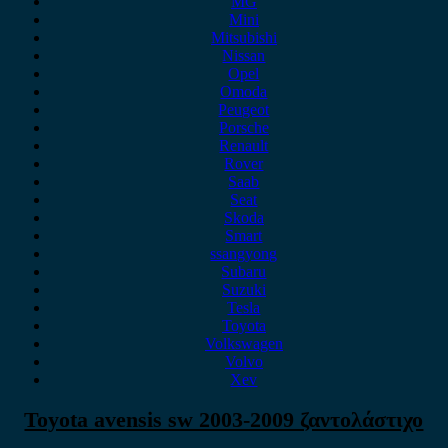
MG
Mini
Mitsubishi
Nissan
Opel
Omoda
Peugeot
Porsche
Renault
Rover
Saab
Seat
Skoda
Smart
ssangyong
Subaru
Suzuki
Tesla
Toyota
Volkswagen
Volvo
Xev
Toyota avensis sw 2003-2009 ζαντολάστιχο