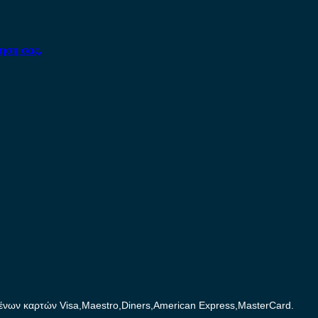
ηση σας.
ων καρτών Visa,Maestro,Diners,American Express,MasterCard.