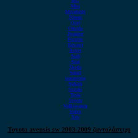
MG
Mini
Mitsubishi
Nissan
Opel
Omoda
Peugeot
Porsche
Renault
Rover
Saab
Seat
Skoda
Smart
ssangyong
Subaru
Suzuki
Tesla
Toyota
Volkswagen
Volvo
Xev
Toyota avensis sw 2003-2009 ζαντολάστιχο