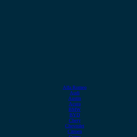
Alfa Romeo
Audi
Austin
Acura
BMW
BYD
Chery
Chevrolet
Citroen
Cupra