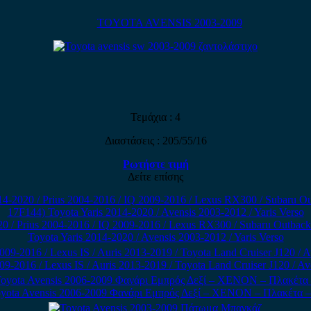
TOYOTA AVENSIS 2003-2009
Τεμάχια : 4
Διαστάσεις : 205/55/16
Ρωτήστε τιμή
Δείτε επίσης
20 / Prius 2004-2016 / IQ 2009-2016 / Lexus RX300 / Subaru Outba
Toyota Yaris 2014-2020 / Avensis 2003-2012 / Yaris Verso
009-2016 / Lexus IS / Auris 2013-2019 / Toyota Land Cruiser J120 / 
yota Avensis 2006-2009 Φανάρι Εμπρός Δεξί – XENON – Πλακέτα 