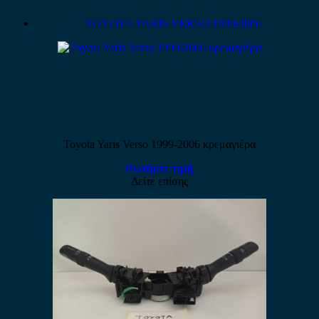
TOYOTA YARIS VERSO 1999-2006
Toyota Yaris Verso 1999-2006 κρεμαγιέρα
Ρωτήστε τιμή
Δείτε επίσης