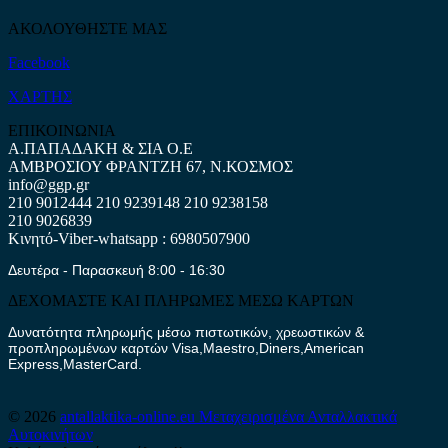
ΑΚΟΛΟΥΘΗΣΤΕ ΜΑΣ
Facebook
ΧΑΡΤΗΣ
ΕΠΙΚΟΙΝΩΝΙΑ
Α.ΠΑΠΑΔΑΚΗ & ΣΙΑ Ο.Ε
ΑΜΒΡΟΣΙΟΥ ΦΡΑΝΤΖΗ 67, Ν.ΚΟΣΜΟΣ
info@ggp.gr
210 9012444
210 9239148
210 9238158
210 9026839
Κινητό-Viber-whatsapp : 6980507900
Δευτέρα - Παρασκευή 8:00 - 16:30
ΔΕΧΟΜΑΣΤΕ ΚΑΙ ΠΛΗΡΩΜΕΣ ΜΕΣΩ ΚΑΡΤΩΝ
Δυνατότητα πληρωμής μέσω πιστωτικών, χρεωστικών &
προπληρωμένων καρτών Visa,Maestro,Diners,American
Express,MasterCard.
© 2026
antallaktika-online.eu
Μεταχειρισμένα Ανταλλακτικά
Αυτοκινήτων