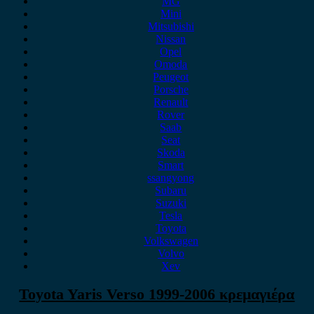
MG
Mini
Mitsubishi
Nissan
Opel
Omoda
Peugeot
Porsche
Renault
Rover
Saab
Seat
Skoda
Smart
ssangyong
Subaru
Suzuki
Tesla
Toyota
Volkswagen
Volvo
Xev
Toyota Yaris Verso 1999-2006 κρεμαγιέρα