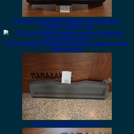
Volkswagen Lupo 1998-2005 Εμπρός Προφυλακτήρας –
Προβολείς – Μαύρο – ΜΣ
VW Lupo 1998-2005 διακόπτης ηλεκτρικού παραθύρου εμπρός
αριστερός 2πλος
VW Lupo 1998-2005 εταζέρα γκρι –