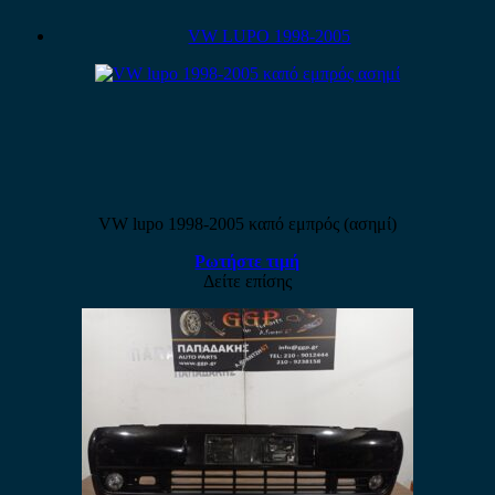
VW LUPO 1998-2005
VW lupo 1998-2005 καπό εμπρός (ασημί)
Ρωτήστε τιμή
Δείτε επίσης