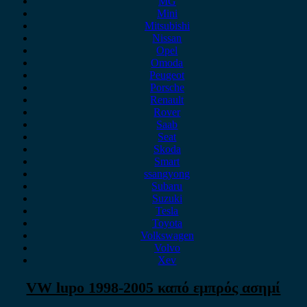
MG
Mini
Mitsubishi
Nissan
Opel
Omoda
Peugeot
Porsche
Renault
Rover
Saab
Seat
Skoda
Smart
ssangyong
Subaru
Suzuki
Tesla
Toyota
Volkswagen
Volvo
Xev
VW lupo 1998-2005 καπό εμπρός ασημί