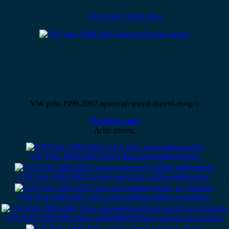
VW POLO 1999-2002
VW polo 1999-2002 αριστερό φτερό (κοντό-ασημί)
Ρωτήστε τιμή
Δείτε επίσης
VW Polo 1999-2002 μοτέρ πίσω υαλοκαθαριστήρα
VW Polo 1999-2002 εμπρός αριστερό AirBag καθίσματος
VW Polo 1999-2002 πίσω υαλοκαθαριστήρας με μπράτσο
VW Polo 1999-2002 πίσω υαλοκαθαριστήρας κομπλέ με μπράτσο