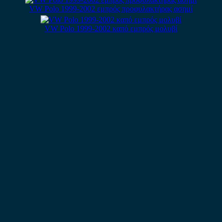
VW Polo 1999-2002 εμπρός προφυλακτήρας ασημί
VW Polo 1999-2002 καπό εμπρός μολυβί