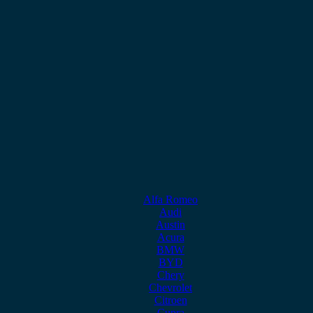
Alfa Romeo
Audi
Austin
Acura
BMW
BYD
Chery
Chevrolet
Citroen
Cupra