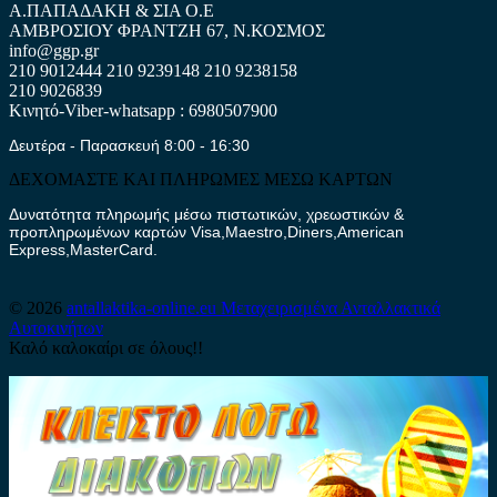
Α.ΠΑΠΑΔΑΚΗ & ΣΙΑ Ο.Ε
ΑΜΒΡΟΣΙΟΥ ΦΡΑΝΤΖΗ 67, Ν.ΚΟΣΜΟΣ
info@ggp.gr
210 9012444
210 9239148
210 9238158
210 9026839
Κινητό-Viber-whatsapp : 6980507900
Δευτέρα - Παρασκευή 8:00 - 16:30
ΔΕΧΟΜΑΣΤΕ ΚΑΙ ΠΛΗΡΩΜΕΣ ΜΕΣΩ ΚΑΡΤΩΝ
Δυνατότητα πληρωμής μέσω πιστωτικών, χρεωστικών &
προπληρωμένων καρτών Visa,Maestro,Diners,American
Express,MasterCard.
© 2026
antallaktika-online.eu
Μεταχειρισμένα Ανταλλακτικά
Αυτοκινήτων
Καλό καλοκαίρι σε όλους!!