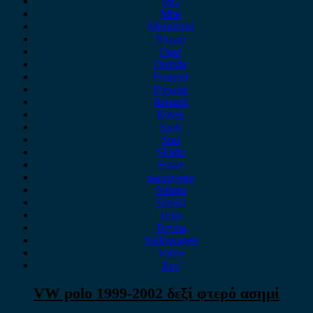
MG
Mini
Mitsubishi
Nissan
Opel
Omoda
Peugeot
Porsche
Renault
Rover
Saab
Seat
Skoda
Smart
ssangyong
Subaru
Suzuki
Tesla
Toyota
Volkswagen
Volvo
Xev
VW polo 1999-2002 δεξί φτερό ασημί