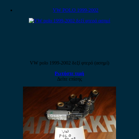
VW POLO 1999-2002
VW polo 1999-2002 δεξί φτερό (ασημί)
Ρωτήστε τιμή
Δείτε επίσης