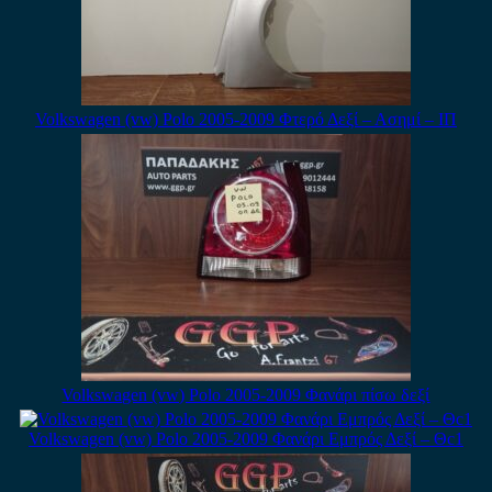
Volkswagen (vw) Polo 2005-2009 Φτερό Δεξί – Ασημί – ΙΠ
Volkswagen (vw) Polo 2005-2009 Φανάρι πίσω δεξί
Volkswagen (vw) Polo 2005-2009 Φανάρι Εμπρός Δεξί – Θc1