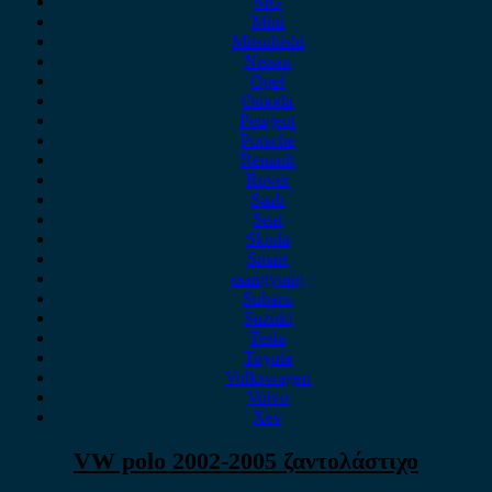
MG
Mini
Mitsubishi
Nissan
Opel
Omoda
Peugeot
Porsche
Renault
Rover
Saab
Seat
Skoda
Smart
ssangyong
Subaru
Suzuki
Tesla
Toyota
Volkswagen
Volvo
Xev
VW polo 2002-2005 ζαντολάστιχο