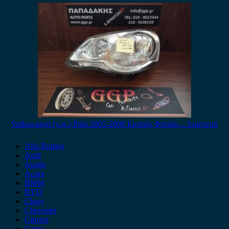
Volkswagen (v.w.) Polo 2005-2009 Εμπρός Φανάρι – Αριστερό
Alfa Romeo
Audi
Austin
Acura
BMW
BYD
Chery
Chevrolet
Citroen
Cupra