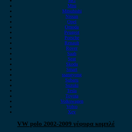
MG
Mini
Mitsubishi
Nissan
Opel
Omoda
Peugeot
Porsche
Renault
Rover
Saab
Seat
Skoda
Smart
ssangyong
Subaru
Suzuki
Tesla
Toyota
Volkswagen
Volvo
Xev
VW polo 2002-2009 γέφυρα κομπλέ