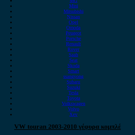
MG
Mini
Mitsubishi
Nissan
Opel
Omoda
Peugeot
Porsche
Renault
Rover
Saab
Seat
Skoda
Smart
ssangyong
Subaru
Suzuki
Tesla
Toyota
Volkswagen
Volvo
Xev
VW touran 2003-2010 γέφυρα κομπλέ